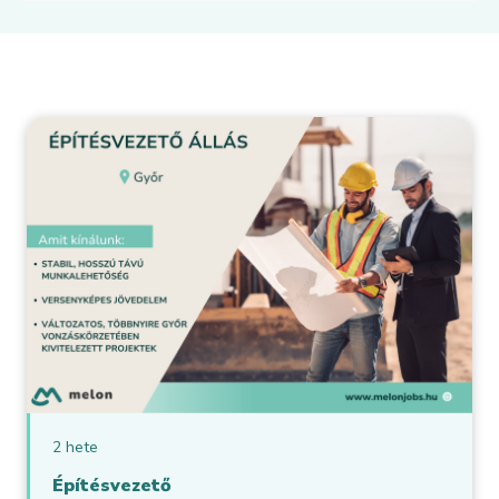
2 hete
Építésvezető