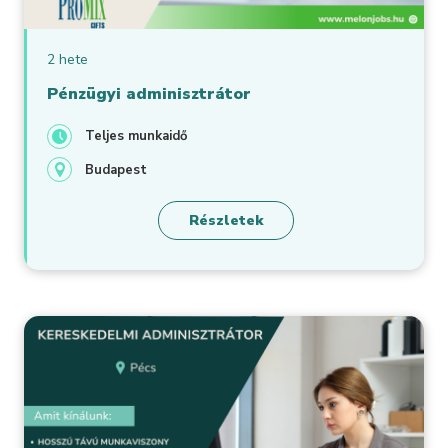
2 hete
Pénzügyi adminisztrátor
Teljes munkaidő
Budapest
Részletek