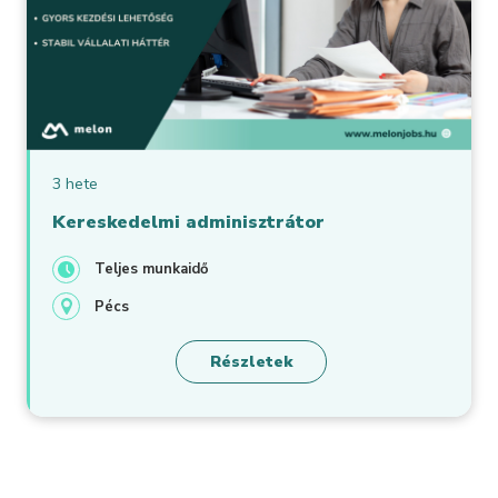
3 hete
Kereskedelmi adminisztrátor
Teljes munkaidő
Pécs
Részletek