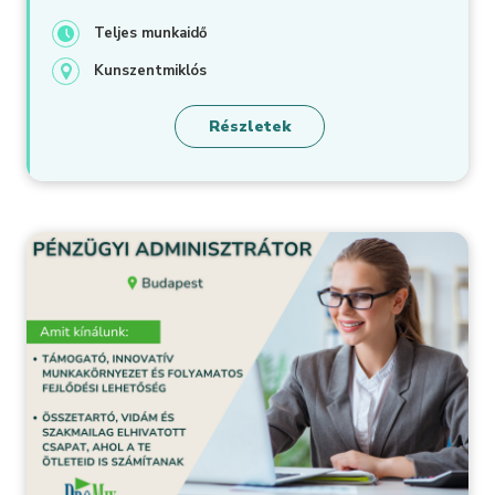
Teljes munkaidő
Kunszentmiklós
Részletek