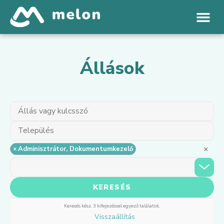
Állások
×
×
Adminisztrátor, Dokumentumkezelő
Keresés kész. 3 kifejezéssel egyező találatok.
Visszaállítás