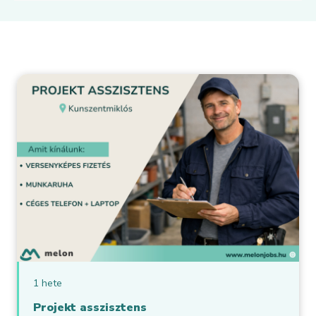
1 hete
Projekt asszisztens